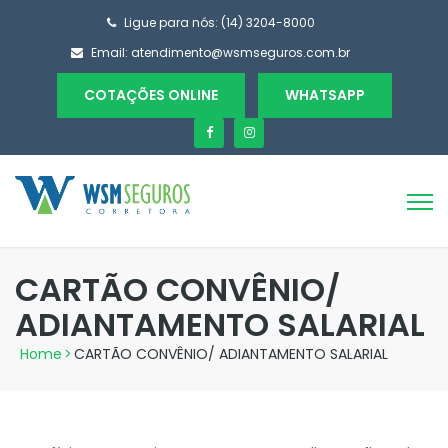
Ligue para nós: (14) 3204-8000
Email:
atendimento@wsmseguros.com.br
COTAÇÕES ONLINE
WHATSAPP
CARTÃO CONVÊNIO/
ADIANTAMENTO SALARIAL
Home
>
CARTÃO CONVÊNIO/ ADIANTAMENTO SALARIAL